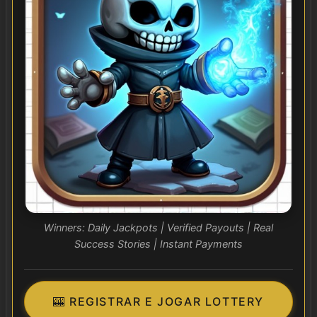
Winners: Daily Jackpots | Verified Payouts | Real
Success Stories | Instant Payments
🎰 REGISTRAR E JOGAR LOTTERY