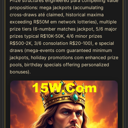
Prize structures engineered para compelling value
propositions: mega jackpots (accumulating
cross-draws até claimed, historical maxima
exceeding R$50M em network lotteries), multiple
prize tiers (6-number matches jackpot, 5/6 major
prizes typical R$10K-50K, 4/6 minor prizes
R$500-2K, 3/6 consolation R$20-100), e special
draws (mega-events com guaranteed minimum
jackpots, holiday promotions com enhanced prize
pools, birthday specials offering personalized
bonuses).