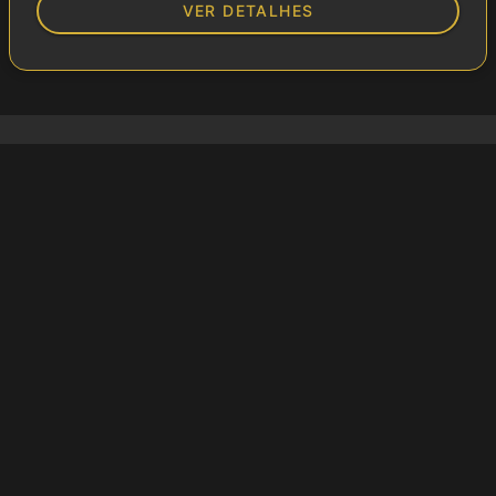
VER DETALHES