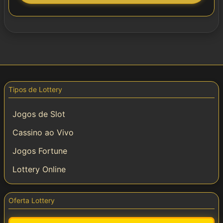
Tipos de Lottery
Jogos de Slot
Cassino ao Vivo
Jogos Fortune
Lottery Online
Oferta Lottery