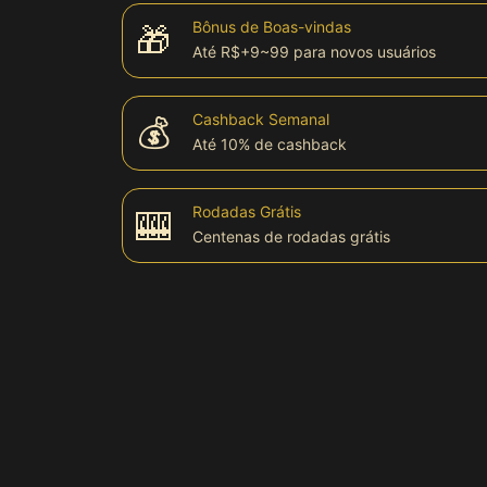
Bônus de Boas-vindas
🎁
🏆 Plataforma
Até R$+9~99 para novos usuários
Plataforma
Cashback Semanal
💰
Até 10% de cashback
Bet
Rodadas Grátis
🎰
Centenas de rodadas grátis
Win
APP