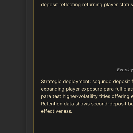
deposit reflecting returning player statu
Evoplay
Strategic deployment: segundo deposit 
expanding player exposure para full pla
para test higher-volatility titles offerin
Retention data shows second-deposit bon
effectiveness.