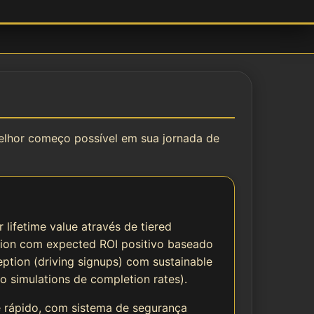
elhor começo possível em sua jornada de
lifetime value através de tiered
ition com expected ROI positivo baseado
ption (driving signups) com sustainable
o simulations de completion rates).
e rápido, com sistema de segurança