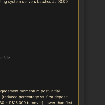
ting system delivers batches às 00:00
r lote
ngagement momentum post-initial
(reduced percentage vs. first deposit
0 = R$15.000 turnover), lower than first