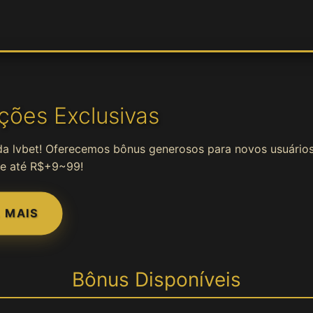
ções Exclusivas
a lvbet! Oferecemos bônus generosos para novos usuário
de até R$+9~99!
 MAIS
Bônus Disponíveis