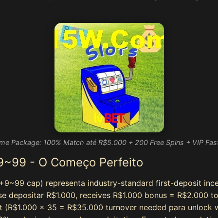
me Package: 100% Match até R$5.000 + 200 Free Spins + VIP Fast
9~99 - O Começo Perfeito
~99 cap) representa industry-standard first-deposit incen
e depositar R$1.000, receives R$1.000 bonus = R$2.000 to
t (R$1.000 × 35 = R$35.000 turnover needed para unlock w