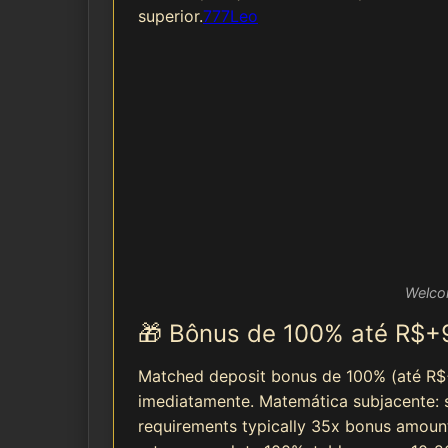
superior.
777Leo
Welco
🎁 Bônus de 100% até R$+
Matched deposit bonus de 100% (até R$+9
imediatamente. Matemática subjacente: s
requirements typically 35x bonus amoun