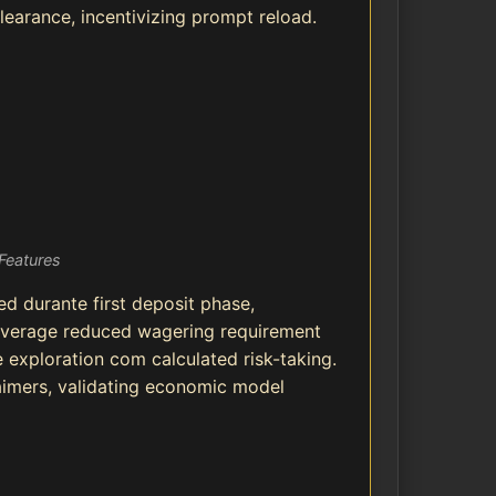
clearance, incentivizing prompt reload.
Features
 durante first deposit phase,
leverage reduced wagering requirement
ve exploration com calculated risk-taking.
aimers, validating economic model